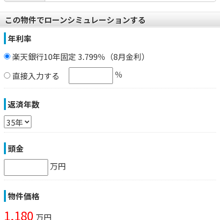
この物件でローンシミュレーションする
年利率
楽天銀行10年固定 3.799％（8月金利）
％
直接入力する
返済年数
頭金
万円
物件価格
1,180
万円