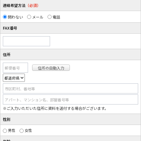
連絡希望方法
（必須）
問わない
メール
電話
FAX番号
住所
郵便番号
市区町村、番地等
アパート、マンション名、部屋番号等
※ご入力いただいた住所に資料を送付する場合がございます。
性別
男性
女性