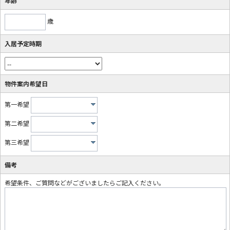
年齢
歳
入居予定時期
物件案内希望日
第一希望
第二希望
第三希望
備考
希望条件、ご質問などがございましたらご記入ください。