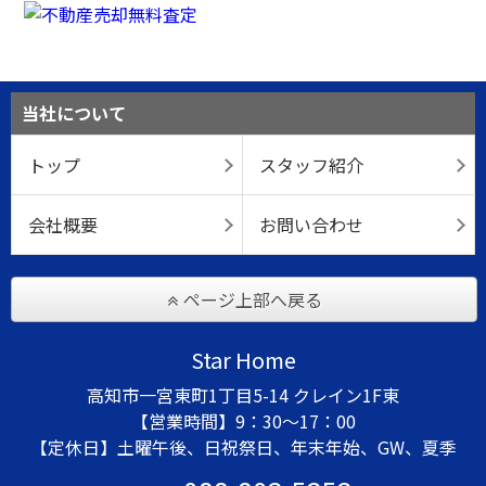
当社について
トップ
スタッフ紹介
会社概要
お問い合わせ
ページ上部へ戻る
Star Home
高知市一宮東町1丁目5-14 クレイン1F東
【営業時間】9：30～17：00
【定休日】土曜午後、日祝祭日、年末年始、GW、夏季