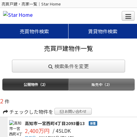
売買戸建・売家一覧｜Star Home
売買物件検索
賃貸物件検索
売買戸建物件一覧
検索条件を変更
公開物件（2）
販売中（2）
2
件
チェックした物件を
お問い合わせ
高知市一宮西町4丁目2093番13
新着
2,400万円
/ 4SLDK